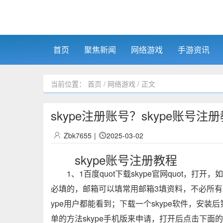
首页
聚焦新闻
网络游戏
手游资讯
当前位置：
首页
/
网络游戏
/ 正文
skype注册账号？skype账号注
Zbk7655
|
2025-03-02
skype账号注册教程
1、1百度quot下载skype官网quot，
必填的，邮箱可以填常用邮箱3填资料，不必所有
ype用户都能看到；下载一个skype软件，安
单的方法skype手机版来申请，打开后点击下