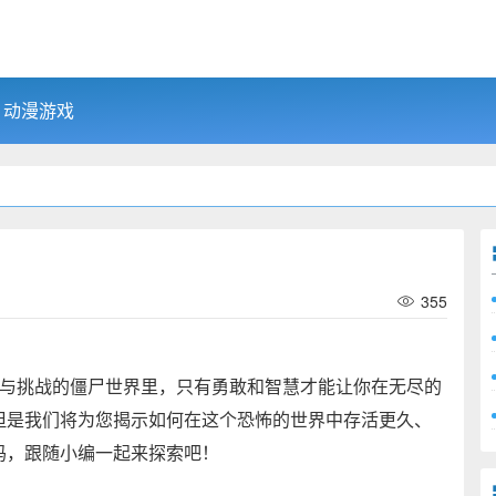
动漫游戏
355
知与挑战的僵尸世界里，只有勇敢和智慧才能让你在无尽的
但是我们将为您揭示如何在这个恐怖的世界中存活更久、
吗，跟随小编一起来探索吧！