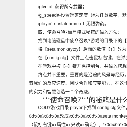
/give all-获得所有武器；
/g_speed#-设置玩家速度（#为任意数字，
/player_sustainammo 1-无限弹药。
四、使命召唤7僵尸模式秘籍的输入方法：
找到电脑磁盘中使命召唤7游戏的目录下的【co
将【seta monkeytoy】后面的数值【1
在【config.cfg】文件上点击鼠标右键
在游戏中按【~】键开启控制台，并输入您
终点并不重要，重要的是沿途的风景与经历
着我们的反应速度、团队合作和应变能力，在这
的实力和智慧创造一个个奇迹。
***使命召唤7***的秘籍是什
COD7游戏目录 player下找到 config.cfg文件，
0d\x0a\x0d\x0a改成\x0d\x0a\x0d\x0aseta mon
（鼠标右键=>属性=>只读=>确定）。\x0d\x0