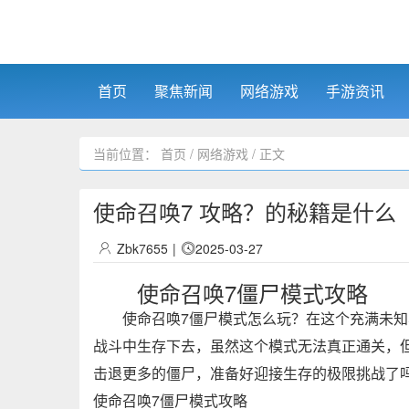
首页
聚焦新闻
网络游戏
手游资讯
当前位置：
首页
/
网络游戏
/ 正文
使命召唤7 攻略？的秘籍是什么
Zbk7655
|
2025-03-27
使命召唤7僵尸模式攻略
使命召唤7僵尸模式怎么玩？在这个充满未
战斗中生存下去，虽然这个模式无法真正通关，
击退更多的僵尸，准备好迎接生存的极限挑战了
使命召唤7僵尸模式攻略