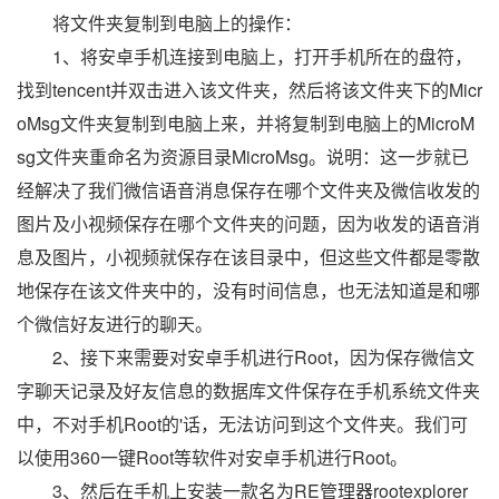
将文件夹复制到电脑上的操作：
1、将安卓手机连接到电脑上，打开手机所在的盘符，
找到tencent并双击进入该文件夹，然后将该文件夹下的Micr
oMsg文件夹复制到电脑上来，并将复制到电脑上的MicroM
sg文件夹重命名为资源目录MicroMsg。说明：这一步就已
经解决了我们微信语音消息保存在哪个文件夹及微信收发的
图片及小视频保存在哪个文件夹的问题，因为收发的语音消
息及图片，小视频就保存在该目录中，但这些文件都是零散
地保存在该文件夹中的，没有时间信息，也无法知道是和哪
个微信好友进行的聊天。
2、接下来需要对安卓手机进行Root，因为保存微信文
字聊天记录及好友信息的数据库文件保存在手机系统文件夹
中，不对手机Root的'话，无法访问到这个文件夹。我们可
以使用360一键Root等软件对安卓手机进行Root。
3、然后在手机上安装一款名为RE管理器rootexplorer