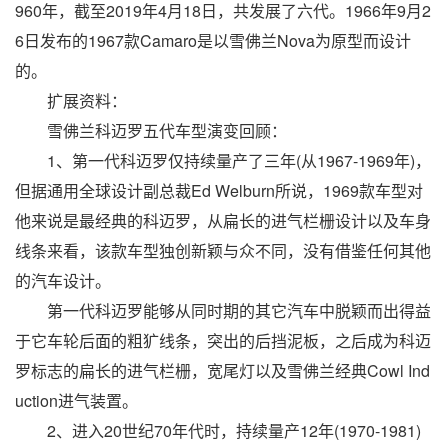
960年，截至2019年4月18日，共发展了六代。1966年9月2
6日发布的1967款Camaro是以雪佛兰Nova为原型而设计
的。
扩展资料：
雪佛兰科迈罗五代车型演变回顾：
1、第一代科迈罗仅持续量产了三年(从1967-1969年)，
但据通用全球设计副总裁Ed Welburn所说，1969款车型对
他来说是最经典的科迈罗，从扁长的进气栏栅设计以及车身
线条来看，该款车型独创新颖与众不同，没有借鉴任何其他
的汽车设计。
第一代科迈罗能够从同时期的其它汽车中脱颖而出得益
于它车轮后面的粗犷线条，突出的后挡泥板，之后成为科迈
罗标志的扁长的进气栏栅，宽尾灯以及雪佛兰经典Cowl Ind
uction进气装置。
2、进入20世纪70年代时，持续量产12年(1970-1981)