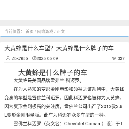
当前位置：
首页
/
网络游戏
/ 正文
大黄蜂是什么车型？大黄蜂是什么牌子的车
Zbk7655
|
2025-05-09
337
大黄蜂是什么牌子的车
大黄蜂是美国品牌雪弗兰-科迈罗。
在为人熟知的变形金刚电影和领袖之证系列中，大黄蜂
变身的车型是雪佛兰科迈罗，因此科迈罗也被称为大黄蜂。
因为变形金刚极高的关注度，雪佛兰公司出产了2012款3.6
L变形金刚限量版。此车为科迈罗众多车型的一种。
雪佛兰科迈罗（英文名：Chevrolet Camaro）设计于1