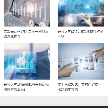
二次元动作游戏 二次元剧烈运
云顶之弈s7.5，5新增羁绊棋子
动游戏推荐
一览
云顶之弈动物园阵容(云顶动物
侠士水路攻略，梦幻西游侠士
园阵容怎么玩)
水路副本攻略