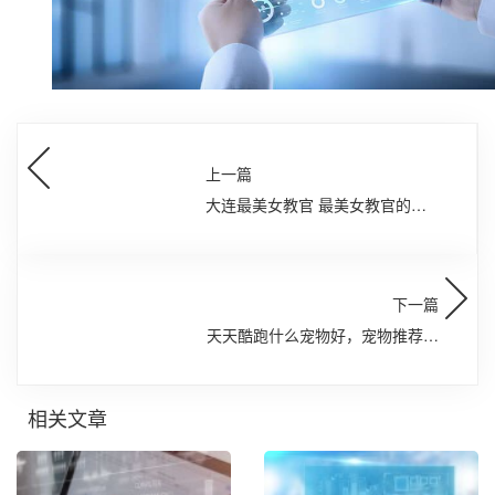
上一篇
大连最美女教官 最美女教官的人
物简介
下一篇
天天酷跑什么宠物好，宠物推荐排
行榜
相关文章