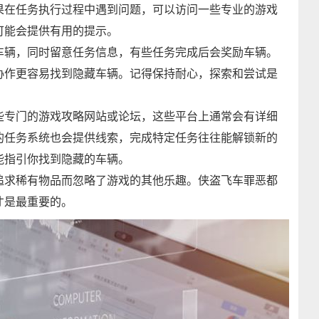
果在任务执行过程中遇到问题，可以访问一些专业的游戏
可能会提供有用的提示。
车辆，同时留意任务信息，有些任务完成后会奖励车辆。
协作更容易找到隐藏车辆。记得保持耐心，探索和尝试是
些专门的游戏攻略网站或论坛，这些平台上通常会有详细
的任务系统也会提供线索，完成特定任务往往能解锁新的
能指引你找到隐藏的车辆。
追求稀有物品而忽略了游戏的其他乐趣。侠盗飞车罪恶都
才是最重要的。