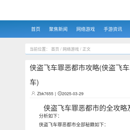
首页
聚焦新闻
网络游戏
手游资讯
当前位置：
首页
/
网络游戏
/ 正文
侠盗飞车罪恶都市攻略(侠盗飞
车)
Zbk7655
|
2025-03-29
侠盗飞车罪恶都市的全攻略
分析如下：
侠盗飞车罪恶都市全部秘籍如下：