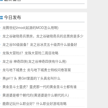
今日发布
龙腾世纪2mod(起源的MOD怎么用啊)
龙之谷破晓奇兵票房，龙之谷破晓奇兵的总票房是多少
哪
龙之谷50级装备？龙之谷冰灵五十级弄什么装备好
龙珠大冒险2？龙珠大冒险二周目攻略
龙之谷 神奇四侠(龙之谷神奇四侠有什么用)
龙与地下城勇士 龙与地下城勇士特权问卷答案
黑girl丫头 黑Girl里面的丫头真名叫什么
黄金圣斗士童虎？童虎那一代的黄金圣斗士都有谁
黄道婆是哪个朝代的(黄道婆是什么朝代的人)
鹿鼎记玩什么职业好？什么职业好游戏攻略