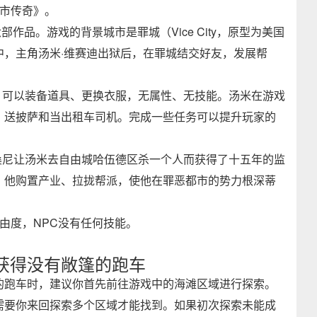
都市传奇》。
部作品。游戏的背景城市是罪城（Vice City，原型为美国
中，主角汤米·维赛迪出狱后，在罪城结交好友，发展帮
。可以装备道具、更换衣服，无属性、无技能。汤米在游戏
、送披萨和当出租车司机。完成一些任务可以提升玩家的
板桑尼让汤米去自由城哈伍德区杀一个人而获得了十五年的监
。他购置产业、拉拢帮派，使他在罪恶都市的势力根深蒂
由度，NPC没有任何技能。
获得没有敞篷的跑车
的跑车时，建议你首先前往游戏中的海滩区域进行探索。
需要你来回探索多个区域才能找到。如果初次探索未能成