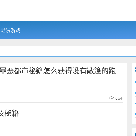
动漫游戏
车罪恶都市秘籍怎么获得没有敞篷的跑
364
及秘籍