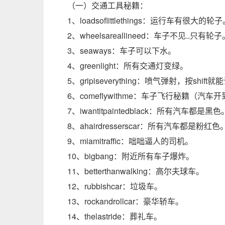
（一）交通工具秘籍：
1、loadsoflittlethings：运行车有很大的轮
2、wheelsareallineed：车子不见..只有轮子
3、seaways：车子可以下水。
4、greenlight：所有交通灯变绿。
5、gripiseverything：喷气弹射，按shif
6、comeflywithme：车子飞行秘籍（汽
7、iwantitpaintedblack：所有汽车都是黑色
8、ahairdresserscar：所有汽车都是粉红色
9、miamitraffic：咄咄逼人的司机。
10、bigbang：附近所有车子爆炸。
11、betterthanwalking：高尔夫球车。
12、rubbishcar：垃圾车。
13、rockandrollcar：豪华轿车。
14、thelastride：葬礼车。