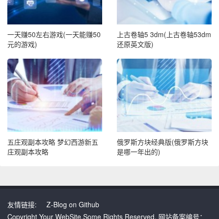
一天赚50左右游戏(一天能赚50
上古卷轴5 3dm(上古卷轴53dm
元的游戏)
还原英文版)
五庄观副本攻略 梦幻西游新五
俄罗斯方块经典版(俄罗斯方块
庄观副本攻略
是哪一年出的)
友情链接:
Z-Blog on Github
Copyright Your WebSite.Some Rights Reserved. 网站备案编号：