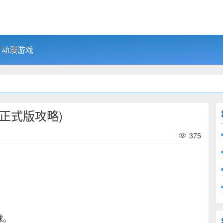
动漫游戏
正式版攻略)
375
球。