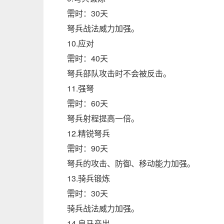
需时：30天
弩兵战法威力加强。
10.应对
需时：40天
弩兵部队攻击时不会被反击。
11.强弩
需时：60天
弩兵射程提高一倍。
12.精锐弩兵
需时：90天
弩兵的攻击、防御、移动能力加强。
13.骑兵锻炼
需时：30天
骑兵战法威力加强。
14.良马产出