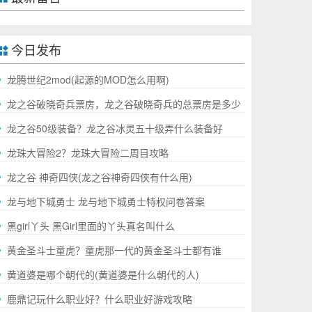
今日发布
龙腾世纪2mod(起源的MOD怎么用啊)
龙之谷破晓奇兵票房，龙之谷破晓奇兵的总票房是多少
哪
龙之谷50级装备？龙之谷冰灵五十级弄什么装备好
龙珠大冒险2？龙珠大冒险二周目攻略
龙之谷 神奇四侠(龙之谷神奇四侠有什么用)
龙与地下城勇士 龙与地下城勇士特权问卷答案
黑girl丫头 黑Girl里面的丫头真名叫什么
黄金圣斗士童虎？童虎那一代的黄金圣斗士都有谁
黄道婆是哪个朝代的(黄道婆是什么朝代的人)
鹿鼎记玩什么职业好？什么职业好游戏攻略