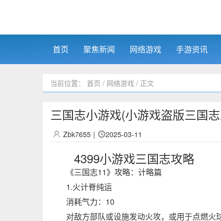
首页
聚焦新闻
网络游戏
手游资讯
当前位置：
首页
/
网络游戏
/ 正文
三国志小游戏(小游戏盗版三国志
Zbk7655
|
2025-03-11
4399小游戏三国志攻略
《三国志11》攻略：计略篇
1.火计脊纯运
消耗气力：10
对敌方部队或设施发动火攻，或用于点燃火