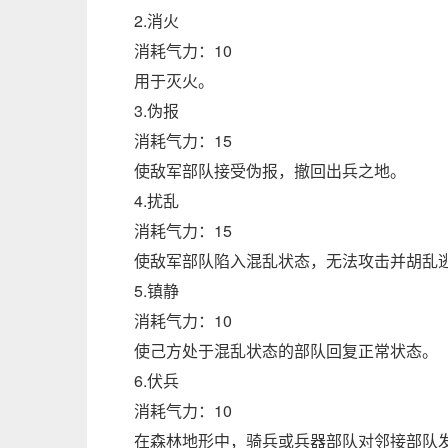
2.消火
消耗气力：10
用于灭火。
3.伪报
消耗气力：15
使敌军部队接受伪报，撤回出兵之地。
4.扰乱
消耗气力：15
使敌军部队陷入混乱状态，无法攻击并胡乱
5.镇静
消耗气力：10
使己方处于混乱状态的部队回复正常状态。
6.伏兵
消耗气力：10
在森林地形中，骑兵或兵器部队对邻接部队