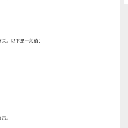
有关。以下是一般值：
反击。