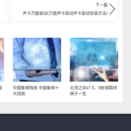
下一篇
声卡万能驱动(万能声卡驱动声卡驱动安装方法)
家
中国象棋残局 中国象棋十
云顶之弈s7.5，5新增羁绊
大残局
棋子一览