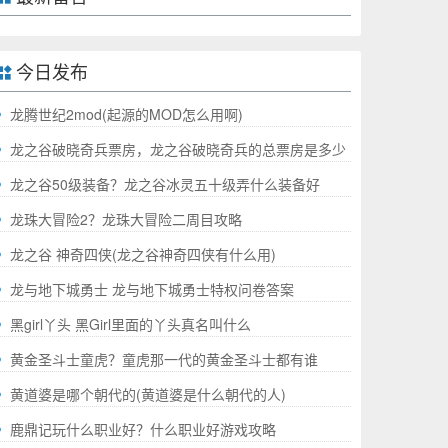
今日发布
龙腾世纪2mod(起源的MOD怎么用啊)
龙之谷破晓奇兵票房，龙之谷破晓奇兵的总票房是多少
哪
龙之谷50级装备？龙之谷冰灵五十级弄什么装备好
龙珠大冒险2？龙珠大冒险二周目攻略
龙之谷 神奇四侠(龙之谷神奇四侠有什么用)
龙与地下城勇士 龙与地下城勇士特权问卷答案
黑girl丫头 黑Girl里面的丫头真名叫什么
黄金圣斗士童虎？童虎那一代的黄金圣斗士都有谁
黄道婆是哪个朝代的(黄道婆是什么朝代的人)
鹿鼎记玩什么职业好？什么职业好游戏攻略