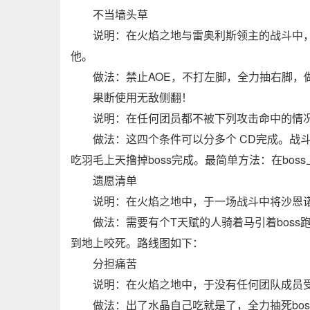
不当墙头草
说明：在火焰之地与雷奥利斯领主的战斗中
他。
做法：禁止AOE，不打左脚，全力抽右脚，做
果断使用无敌侧翻！
说明：在任何团员都不被下列攻击命中的情
做法：这四个条件可以分多个 CD完成。战
吃羽毛上天撸掉boss完成。最简单方法：在bos
遗愿清单
说明：在火焰之地中，于一场战斗中将沙恩
做法：需要有个T天赋的人骑着马引着boss
到地上咬死。路线图如下：
分担痛苦
说明：在火焰之地中，于没有任何团队成员
做法：出了水晶自己吃就是了，全力抽死bos