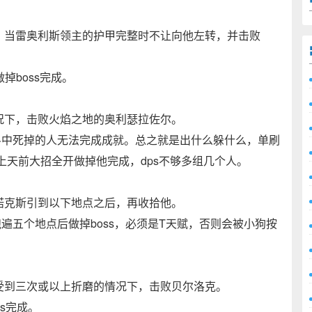
，当雷奥利斯领主的护甲完整时不让向他左转，并击败
掉boss完成。
况下，击败火焰之地的奥利瑟拉佐尔。
斗中死掉的人无法完成成就。总之就是出什么躲什么，单刷
s上天前大招全开做掉他完成，dps不够多组几个人。
诺克斯引到以下地点之后，再收拾他。
跑遍五个地点后做掉boss，必须是T天赋，否则会被小狗按
受到三次或以上折磨的情况下，击败贝尔洛克。
s完成。