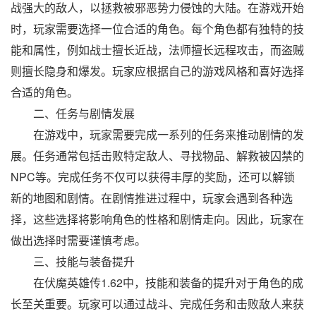
战强大的敌人，以拯救被邪恶势力侵蚀的大陆。在游戏开始
时，玩家需要选择一位合适的角色。每个角色都有独特的技
能和属性，例如战士擅长近战，法师擅长远程攻击，而盗贼
则擅长隐身和爆发。玩家应根据自己的游戏风格和喜好选择
合适的角色。
二、任务与剧情发展
在游戏中，玩家需要完成一系列的任务来推动剧情的发
展。任务通常包括击败特定敌人、寻找物品、解救被囚禁的
NPC等。完成任务不仅可以获得丰厚的奖励，还可以解锁
新的地图和剧情。在剧情推进过程中，玩家会遇到各种选
择，这些选择将影响角色的性格和剧情走向。因此，玩家在
做出选择时需要谨慎考虑。
三、技能与装备提升
在伏魔英雄传1.62中，技能和装备的提升对于角色的成
长至关重要。玩家可以通过战斗、完成任务和击败敌人来获