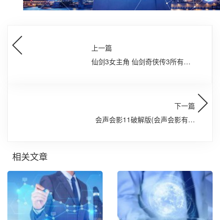
上一篇
仙剑3女主角 仙剑奇侠传3所有女
主角个人资料
下一篇
会声会影11破解版(会声会影有哪
些版本)
相关文章