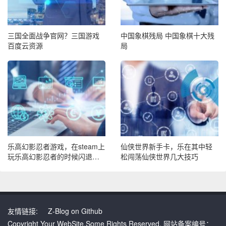
三国全面战争官网？三国游戏
中国象棋残局 中国象棋十大残
百度云资源
局
乐高幻影忍者游戏，在steam上
仙侠世界新手卡，乐在其中轻
玩乐高幻影忍者的时候闪退怎
松闯荡仙侠世界几大技巧
么办
友情链接:
Z-Blog on Github
Copyright Your WebSite.Some Rights Reserved. 网站备案编号：