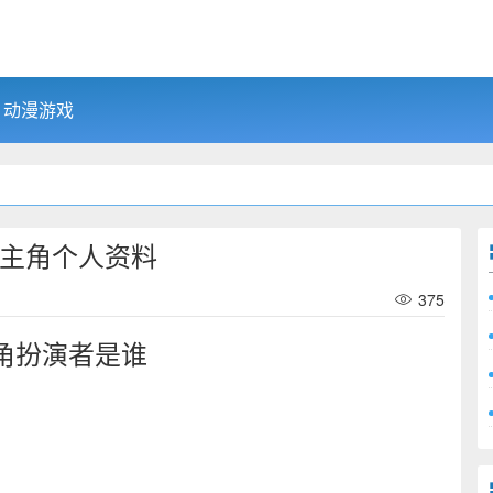
动漫游戏
女主角个人资料
375
角扮演者是谁