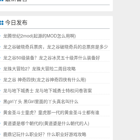
今日发布
龙腾世纪2mod(起源的MOD怎么用啊)
龙之谷破晓奇兵票房，龙之谷破晓奇兵的总票房是多少
哪
龙之谷50级装备？龙之谷冰灵五十级弄什么装备好
龙珠大冒险2？龙珠大冒险二周目攻略
龙之谷 神奇四侠(龙之谷神奇四侠有什么用)
龙与地下城勇士 龙与地下城勇士特权问卷答案
黑girl丫头 黑Girl里面的丫头真名叫什么
黄金圣斗士童虎？童虎那一代的黄金圣斗士都有谁
黄道婆是哪个朝代的(黄道婆是什么朝代的人)
鹿鼎记玩什么职业好？什么职业好游戏攻略