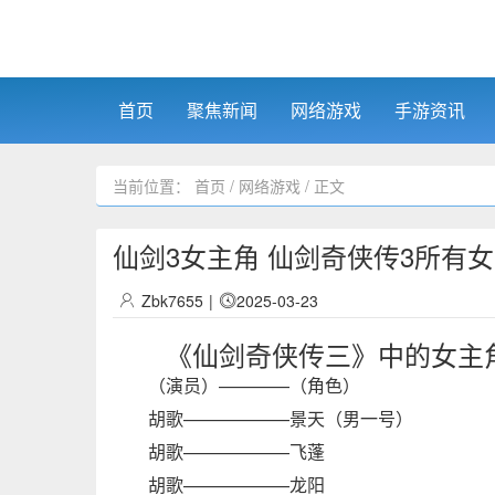
首页
聚焦新闻
网络游戏
手游资讯
当前位置：
首页
/
网络游戏
/ 正文
仙剑3女主角 仙剑奇侠传3所有
Zbk7655
|
2025-03-23
《仙剑奇侠传三》中的女主
（演员）————（角色）
胡歌——————景天（男一号）
胡歌——————飞蓬
胡歌——————龙阳