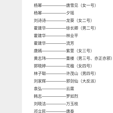
杨幂——————唐雪见（女一号）
杨幂——————夕瑶
刘诗诗—————龙葵（女二号）
霍建华—————徐长卿（男二号）
霍建华—————林业平
霍建华—————流芳
唐嫣——————紫萱（女三号）
黄志玮—————重楼（男三号、亦正亦邪
郭晓婷—————花楹（女四号）
林子聪—————许茂山（男四号）
刘家辉—————邪剑仙（大反派）
袁弘——————云霆
韩志——————罗如烈
刘晓洁—————万玉枝
邓立民—————唐泰