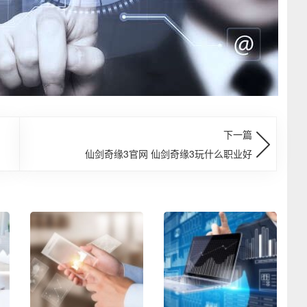
下一篇
仙剑奇缘3官网 仙剑奇缘3玩什么职业好