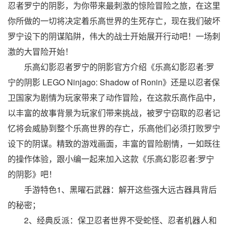
忍者罗宁的阴影，为你带来最刺激的惊险冒险之旅，在这里
你所做的一切将决定着乐高世界的生死存亡，现在我们破坏
罗宁设下的阴谋陷阱，伟大的战士开始展开行动吧！一场刺
激的大冒险开始！
乐高幻影忍者罗宁的阴影官方介绍《乐高幻影忍者:罗
宁的阴影 LEGO Ninjago: Shadow of Ronin》还是以忍者保
卫国家为剧情为玩家带来了动作冒险，在这款乐高作品中，
以丰富的故事背景为玩家们带来挑战，被罗宁窃取的忍者记
忆将会威胁到整个乐高世界的存亡，乐高他们必须打败罗宁
设下的阴谋。精致的游戏画面，丰富的冒险剧情，一如既往
的操作体验，跟小编一起来加入这款《乐高幻影忍者:罗宁
的阴影》吧！
手游特色1、黑曜石武器：解开这些强大远古器具背后
的秘密；
2、经典反派：保卫忍者世界不受蛇怪、忍者机器人和