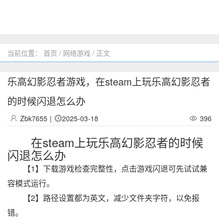
当前位置：
首页
/
网络游戏
/ 正文
乐高幻影忍者游戏，在steam上玩乐高幻影忍者
的时候闪退怎么办
Zbk7655
|
2025-03-18
396
在steam上玩乐高幻影忍者的时候
闪退怎么办
【1】下载游戏检查完整性，点击游戏闪退可先试试兼
容模式运行。
【2】路径设置都为英文，减少文件夹字符，以免报
错。