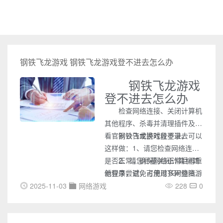
钢铁飞龙游戏 钢铁飞龙游戏登不进去怎么办
钢铁飞龙游戏
登不进去怎么办
检查网络连接、关闭计算机
其他程序、杀毒并清理插件及查
看官网公告或换时段登录。
钢铁飞龙游戏登不进去可以
这样做：1、请您检查网络连接
是否正常，确保网络正常后再重
2、请您尽量关闭计算机其
新登录尝试，可使用TGP登陆游
他程序，避免占用过多网络资
戏并进行网络加速。
源。
2025-11-03
网络游戏
228
0