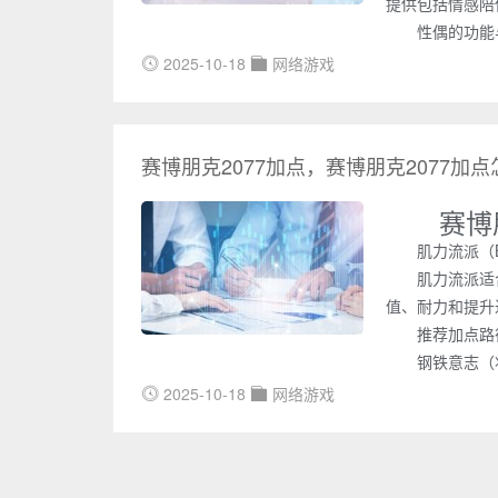
提供包括情感陪
性偶的功能
2025-10-18
网络游戏
赛博朋克2077加点，赛博朋克2077加
赛博
肌力流派（B
肌力流派适
值、耐力和提升
推荐加点路
钢铁意志（
2025-10-18
网络游戏