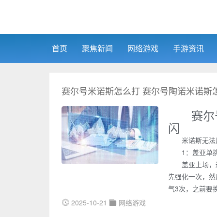
首页
聚焦新闻
网络游戏
手游资讯
赛尔号米诺斯怎么打 赛尔号陶诺米诺斯
赛尔
闪
米诺斯无法
1：盖亚单
盖亚上场，
先强化一次，然
气3次，之前要
2025-10-21
网络游戏