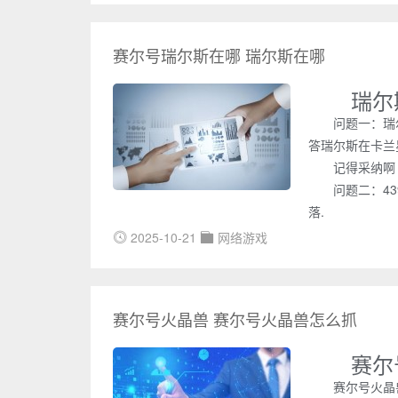
赛尔号瑞尔斯在哪 瑞尔斯在哪
瑞尔
问题一：瑞
答瑞尔斯在卡兰
记得采纳啊
问题二：4
落.
2025-10-21
网络游戏
赛尔号火晶兽 赛尔号火晶兽怎么抓
赛尔
赛尔号火晶