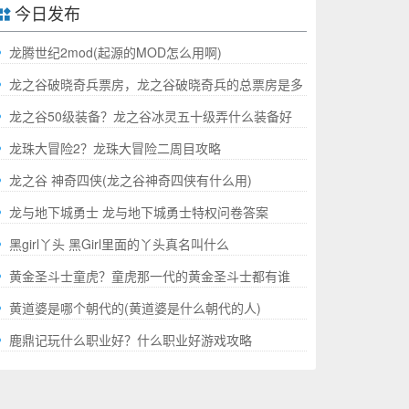
今日发布
龙腾世纪2mod(起源的MOD怎么用啊)
龙之谷破晓奇兵票房，龙之谷破晓奇兵的总票房是多
少哪
龙之谷50级装备？龙之谷冰灵五十级弄什么装备好
龙珠大冒险2？龙珠大冒险二周目攻略
龙之谷 神奇四侠(龙之谷神奇四侠有什么用)
龙与地下城勇士 龙与地下城勇士特权问卷答案
黑girl丫头 黑Girl里面的丫头真名叫什么
黄金圣斗士童虎？童虎那一代的黄金圣斗士都有谁
黄道婆是哪个朝代的(黄道婆是什么朝代的人)
鹿鼎记玩什么职业好？什么职业好游戏攻略