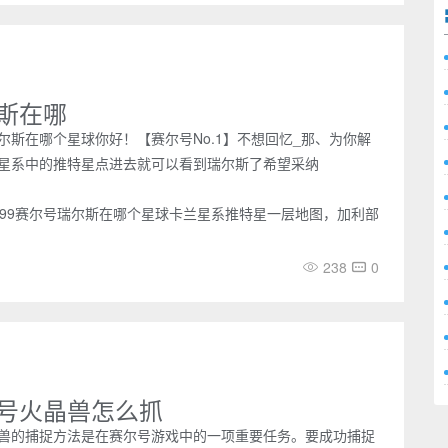
斯在哪
尔斯在哪个星球你好！【赛尔号No.1】不想回忆_那、为你解
星系中的推特星点进去就可以看到瑞尔斯了希望采纳
399赛尔号瑞尔斯在哪个星球卡兰星系推特星一层地图，加利部
238
0
号火晶兽怎么抓
兽的捕捉方法是在赛尔号游戏中的一项重要任务。要成功捕捉