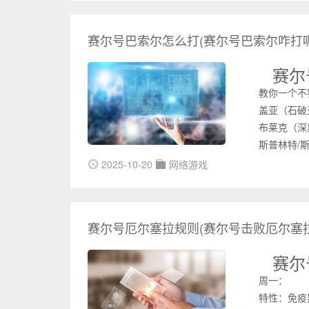
赛尔号巴索尔怎么打(赛尔号巴索尔咋打呢
赛尔
教你一个不
盖亚（石破
布莱克（深
斯普林特/
2025-10-20
网络游戏
赛尔号厄尔塞拉规则(赛尔号击败厄尔塞
赛尔
周一：
特性：免疫