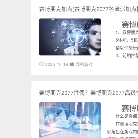
赛博朋克加点(赛博朋克2077各流派加点
赛博
1、赛博朋克
5体能、5
请以你想玩
2、前期推
2025-10-19
网络游戏
赛博朋克2077性偶？赛博朋克2077高
赛博
什么是性偶
在赛博朋克
家角色在游戏内