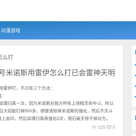
动漫游戏
怎么打
号米诺斯用雷伊怎么打已会雷神天明
用雷伊打，不过有三个方法：
挑：
返璞归真一次，因为米诺斯对我方所有上场精灵命中-2，所以
后大招能打掉500多，顺便清除掉米诺斯的强化，然后不灭斗
换上血印，然后返璞归真再强化2次，用石破天惊干掉对方。
225
0