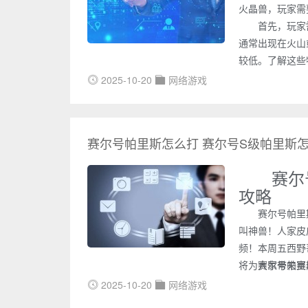
火晶兽，玩家需
首先，玩家
通常出现在火山
较低。了解这些
2025-10-20
网络游戏
赛尔号帕里斯怎么打 赛尔号S级帕里斯
赛尔
攻略
赛尔号帕里
叫神兽！人家皮
频！本周五西野
将为大家带来赛
赛尔号帕里
2025-10-20
网络游戏