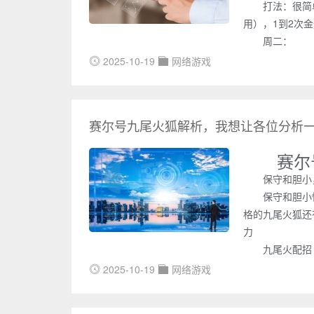
打法：很简
用），1到2次
周二：
2025-10-19
网络游戏
赛尔号九尾火狐解析，我想让各位分析
赛尔
保守和胆小
保守和胆小
格的九尾火狐还
力
九尾火配招
2025-10-19
网络游戏